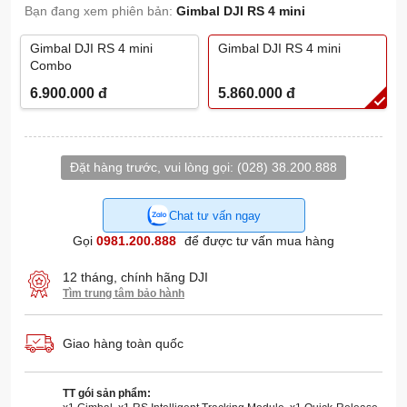
Bạn đang xem phiên bản:
Gimbal DJI RS 4 mini
Gimbal DJI RS 4 mini
Gimbal DJI RS 4 mini
Combo
6.900.000
đ
5.860.000
đ
Đặt hàng trước, vui lòng gọi:
(028) 38.200.888
Chat tư vấn ngay
Gọi
0981.200.888
để được tư vấn mua hàng
12 tháng, chính hãng DJI
Tìm trung tâm bảo hành
Giao hàng toàn quốc
TT gói sản phẩm: