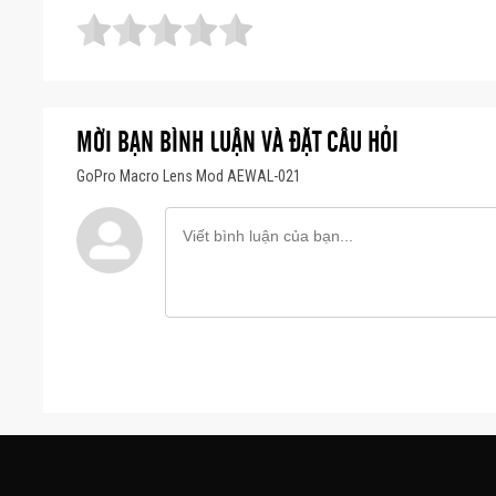
MỜI BẠN BÌNH LUẬN VÀ ĐẶT CÂU HỎI
GoPro Macro Lens Mod AEWAL-021