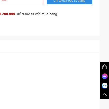
Chỉ từ 637.000 đ / tháng
1.200.888
để được tư vấn mua hàng