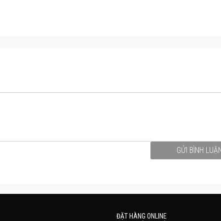
GỬI BÌNH LUẬ
ĐẶT HÀNG ONLINE