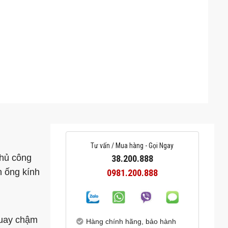
Tư vấn / Mua hàng - Gọi Ngay
thủ công
38.200.888
n ống kính
0981.200.888
quay chậm
Hàng chính hãng, bảo hành