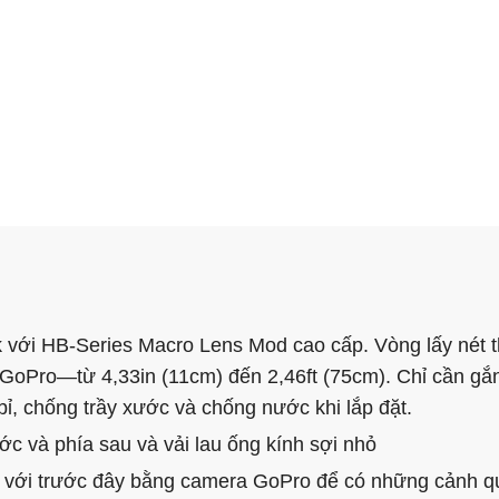
với HB-Series Macro Lens Mod cao cấp. Vòng lấy nét 
 GoPro—từ 4,33in (11cm) đến 2,46ft (75cm). Chỉ cần gắ
bỉ, chống trầy xước và chống nước khi lắp đặt.
c và phía sau và vải lau ống kính sợi nhỏ
so với trước đây bằng camera GoPro để có những cảnh 