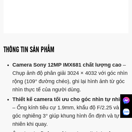
THÔNG TIN SẢN PHẨM
Camera Sony 12MP IMX681 chất lượng cao
–
Chụp ảnh độ phân giải 3024 × 4032 với góc nhìn
rộng (109° đường chéo), ghi lại hình ảnh từ góc
nhìn thực tế của người dùng.
Thiết kế camera tối ưu cho góc nhìn tự nhiên
– Ống kính tiêu cự 1.9mm, khẩu độ F/2.25 và
góc nghiêng 3° giúp khung hình ổn định và tự
nhiên khi quay.