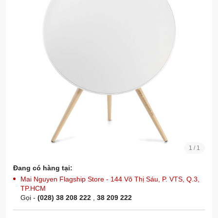
1
/
1
Đang có hàng tại:
Mai Nguyen Flagship Store - 144 Võ Thị Sáu, P. VTS, Q.3,
TP.HCM
Gọi -
(028) 38 208 222
,
38 209 222