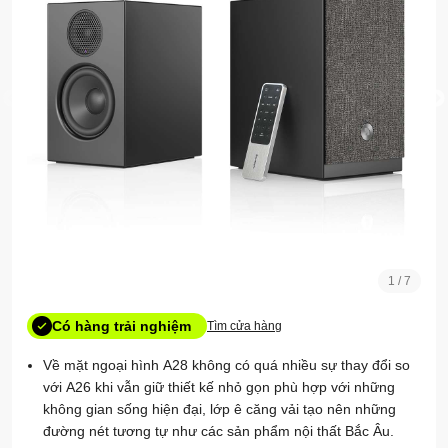
1
/
7
Tìm cửa hàng
Về mặt ngoại hình A28 không có quá nhiều sự thay đổi so
với A26 khi vẫn giữ thiết kế nhỏ gọn phù hợp với những
không gian sống hiện đại, lớp ê căng vải tạo nên những
đường nét tương tự như các sản phẩm nội thất Bắc Âu.