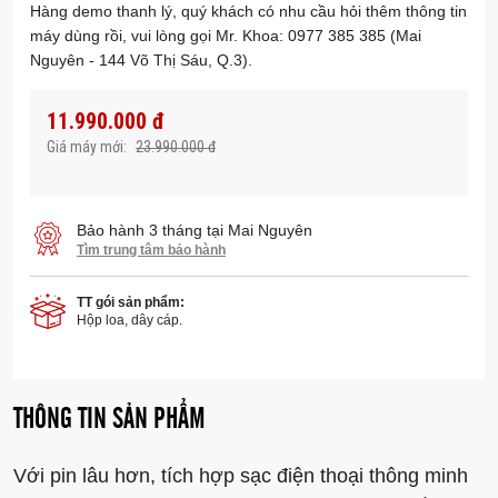
Hàng demo thanh lý, quý khách có nhu cầu hỏi thêm thông tin
máy dùng rồi, vui lòng gọi Mr. Khoa: 0977 385 385 (Mai
Nguyên - 144 Võ Thị Sáu, Q.3).
11.990.000 đ
Giá máy mới:
23.990.000 đ
Bảo hành 3 tháng tại Mai Nguyên
Tìm trung tâm bảo hành
TT gói sản phẩm:
Hộp loa, dây cáp.
THÔNG TIN SẢN PHẨM
Với pin lâu hơn, tích hợp sạc điện thoại thông minh