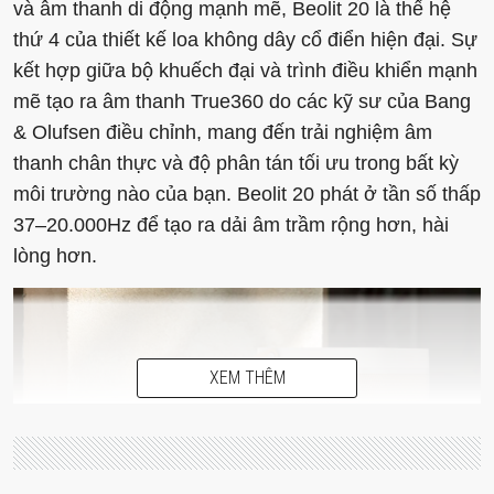
và âm thanh di động mạnh mẽ, Beolit ​​20 là thế hệ
thứ 4 của thiết kế loa không dây cổ điển hiện đại. Sự
kết hợp giữa bộ khuếch đại và trình điều khiển mạnh
mẽ tạo ra âm thanh True360 do các kỹ sư của Bang
& Olufsen điều chỉnh, mang đến trải nghiệm âm
thanh chân thực và độ phân tán tối ưu trong bất kỳ
môi trường nào của bạn. Beolit ​​20 phát ở tần số thấp
37–20.000Hz để tạo ra dải âm trầm rộng hơn, hài
lòng hơn.
XEM THÊM