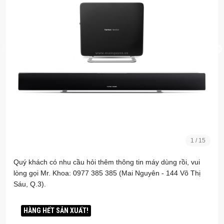
1
/
15
Quý khách có nhu cầu hỏi thêm thông tin máy dùng rồi, vui
lòng gọi Mr. Khoa: 0977 385 385 (Mai Nguyên - 144 Võ Thị
Sáu, Q.3).
HÀNG HẾT SẢN XUẤT!