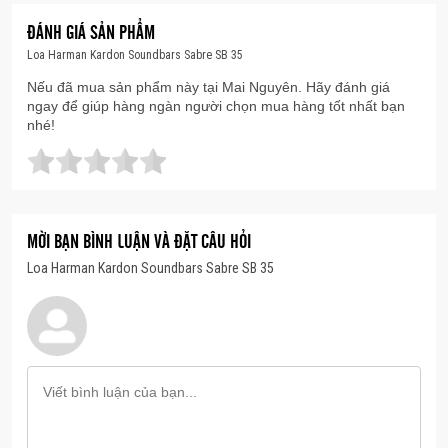
ĐÁNH GIÁ SẢN PHẨM
Loa Harman Kardon Soundbars Sabre SB 35
Nếu đã mua sản phẩm này tại Mai Nguyên. Hãy đánh giá
ngay để giúp hàng ngàn người chọn mua hàng tốt nhất bạn
nhé!
MỜI BẠN BÌNH LUẬN VÀ ĐẶT CÂU HỎI
Loa Harman Kardon Soundbars Sabre SB 35