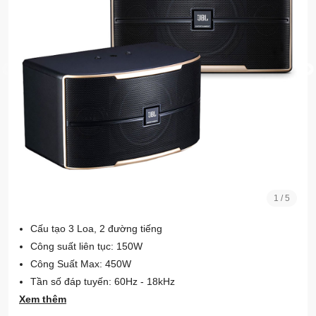
1
/
5
Cấu tạo 3 Loa, 2 đường tiếng
Công suất liên tục: 150W
Công Suất Max: 450W
Tần số đáp tuyến: 60Hz - 18kHz
Xem thêm
Độ nhạy: 88dB