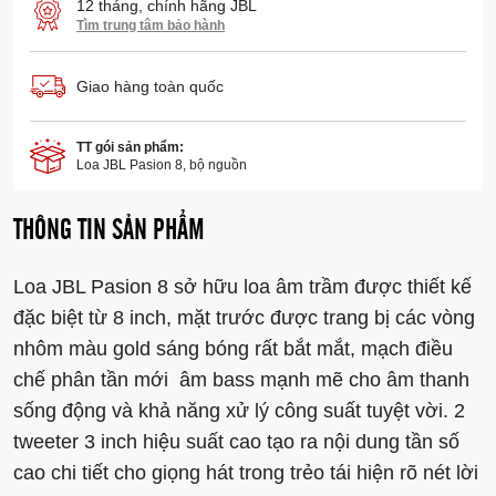
12 tháng, chính hãng JBL
Tìm trung tâm bảo hành
Giao hàng toàn quốc
TT gói sản phẩm:
Loa JBL Pasion 8, bộ nguồn
THÔNG TIN SẢN PHẨM
Loa JBL Pasion 8 sở hữu loa âm trầm được thiết kế
đặc biệt từ 8 inch, mặt trước được trang bị các vòng
nhôm màu gold sáng bóng rất bắt mắt, mạch điều
chế phân tần mới âm bass mạnh mẽ cho âm thanh
sống động và khả năng xử lý công suất tuyệt vời. 2
tweeter 3 inch hiệu suất cao tạo ra nội dung tần số
cao chi tiết cho giọng hát trong trẻo tái hiện rõ nét lời