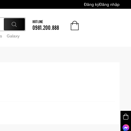
Đăng ký
Đăng nhập
HOTLINE
0981.200.888
s
Galaxy