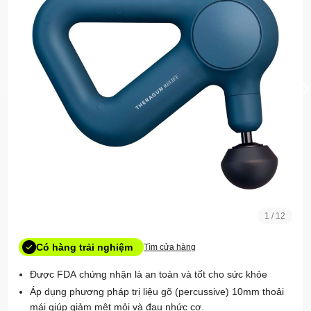
1
/
12
Tìm cửa hàng
Được FDA chứng nhận là an toàn và tốt cho sức khỏe
Áp dụng phương pháp trị liệu gõ (percussive) 10mm thoải
mái giúp giảm mệt mỏi và đau nhức cơ.