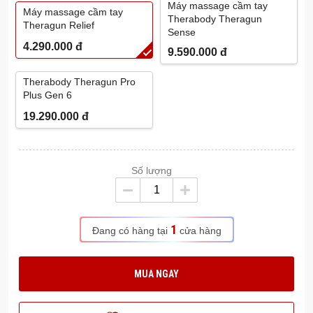
Máy massage cầm tay
Máy massage cầm tay
Therabody Theragun
Theragun Relief
Sense
4.290.000
đ
9.590.000
đ
Therabody Theragun Pro
Plus Gen 6
19.290.000
đ
Số lượng
1
Đang có hàng tại
cửa hàng
MUA NGAY