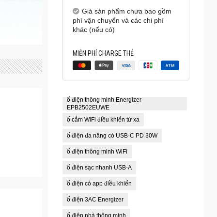
Giá sản phẩm chưa bao gồm
phí vận chuyển và các chi phí
khác (nếu có)
MIỄN PHÍ CHARGE THẺ
ổ điện thông minh Energizer
EPB2502EUWE
ổ cắm WiFi điều khiển từ xa
ổ điện đa năng có USB-C PD 30W
ổ điện thông minh WiFi
ổ điện sạc nhanh USB-A
ổ điện có app điều khiển
ổ điện 3AC Energizer
ổ điện nhà thông minh