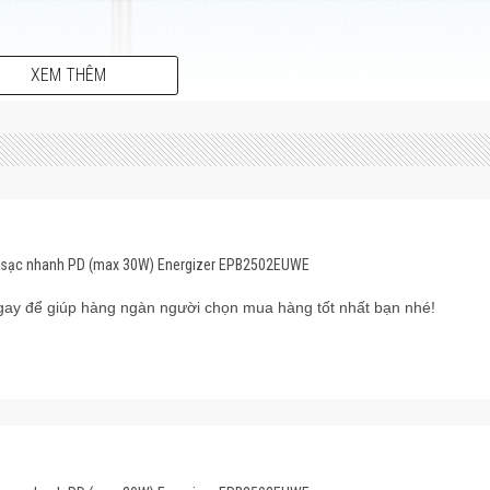
XEM THÊM
C sạc nhanh PD (max 30W) Energizer EPB2502EUWE
ay để giúp hàng ngàn người chọn mua hàng tốt nhất bạn nhé!