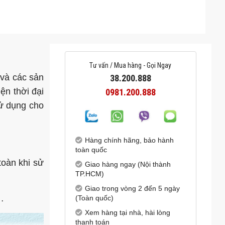
Tư vấn / Mua hàng - Gọi Ngay
 và các sản
38.200.888
ện thời đại
0981.200.888
sử dụng cho
Hàng chính hãng, bảo hành
toàn quốc
toàn khi sử
Giao hàng ngay (Nội thành
TP.HCM)
Giao trong vòng 2 đến 5 ngày
…
(Toàn quốc)
Xem hàng tại nhà, hài lòng
thanh toán