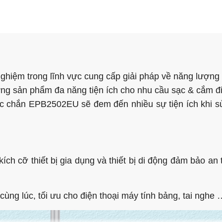
nghiệm trong lĩnh vực cung cấp giải pháp về năng lượng
hững sản phẩm đa năng tiện ích cho nhu cầu sạc & cắm đi
hắc chắn EPB2502EU sẽ đem đến nhiều sự tiện ích khi 
ích cỡ thiết bị gia dụng và thiết bị di động đảm bảo an 
ùng lúc, tối ưu cho điện thoại máy tính bảng, tai nghe 