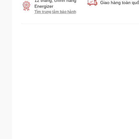
12 tháng, chính hãng
Giao hàng toàn qu
Energizer
Tìm trung tâm bảo hành