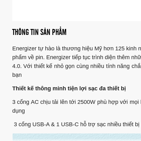
THÔNG TIN SẢN PHẨM
Energizer tự hào là thương hiệu Mỹ hơn 125 kinh 
phẩm về pin. Energizer tiếp tục trình diện thêm n
4.0. Với thiết kế nhỏ gọn cùng nhiều tính năng c
bạn
Thiết kế thông minh tiện lợi sạc đa thiết bị
3 cổng AC chịu tải lên tới 2500W phù hợp với mọi k
dụng
3 cổng USB-A & 1 USB-C hỗ trợ sạc nhiều thiết bị c