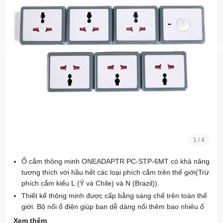
1
/
4
Ổ cắm thông minh ONEADAPTR PC-STP-6MT có khả năng
tương thích với hầu hết các loại phích cắm trên thế giới(Trừ
phích cắm kiểu L (Ý và Chile) và N (Brazil)).
Thiết kế thông minh được cấp bằng sáng chế trên toàn thế
giới: Bộ nối ổ điện giúp bạn dễ dàng nối thêm bao nhiêu ổ
cắm điện tùy ý(Chỉ tương thích khi nối với bộ ổ cắm nối PC-
Xem thêm