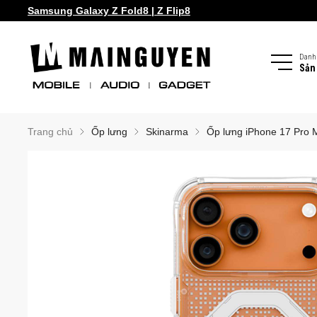
Samsung Galaxy S26 series!
Samsung Galaxy Z Fold8 | Z Flip8
Danh
Sản
Trang chủ
Ốp lưng
Skinarma
Ốp lưng iPhone 17 Pro