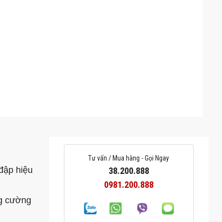
Tư vấn / Mua hàng - Gọi Ngay
 đập hiệu
38.200.888
0981.200.888
ng cường