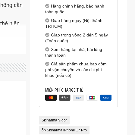
không cần
Hàng chính hãng, bảo hành
toàn quốc
Giao hàng ngay (Nội thành
 thể hiện
TP.HCM)
Giao trong vòng 2 đến 5 ngày
(Toàn quốc)
Xem hàng tại nhà, hài lòng
thanh toán
Giá sản phẩm chưa bao gồm
phí vận chuyển và các chi phí
khác (nếu có)
MIỄN PHÍ CHARGE THẺ
Skinarma Vigor
ốp Skinarma iPhone 17 Pro