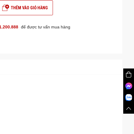
THÊM VÀO GIỎ HÀNG
1.200.888
để được tư vấn mua hàng