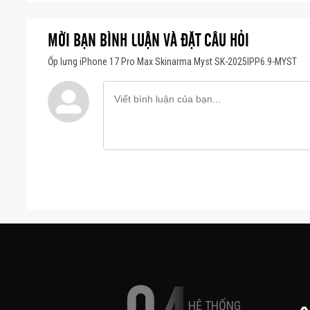
MỜI BẠN BÌNH LUẬN VÀ ĐẶT CÂU HỎI
Ốp lưng iPhone 17 Pro Max Skinarma Myst SK-2025IPP6.9-MYST
HỆ THỐNG