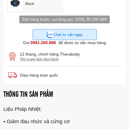
Black
Đặt hàng trước, vui lòng gọi:
(028) 38.200.888
Chat tư vấn ngay
Gọi
0981.200.888
để được tư vấn mua hàng
12 tháng, chính hãng Therabody
Tìm trung tâm bảo hành
Giao hàng toàn quốc
THÔNG TIN SẢN PHẨM
Liệu Pháp Nhiệt:
• Giảm đau nhức và cứng cơ