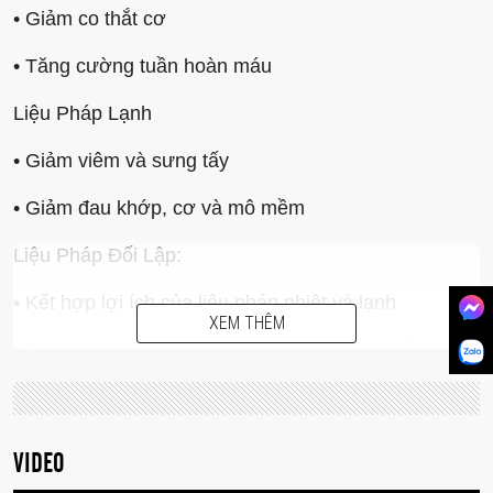
• Giảm co thắt cơ
• Tăng cường tuần hoàn máu
Liệu Pháp Lạnh
• Giảm viêm và sưng tấy
• Giảm đau khớp, cơ và mô mềm
Liệu Pháp Đối Lập:
• Kết hợp lợi ích của liệu pháp nhiệt và lạnh
XEM THÊM
• Tối đa hóa quá trình phục hồi khớp và cơ bắp
VIDEO