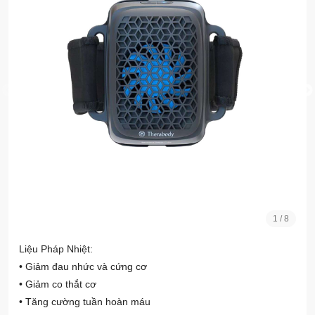
1
/
8
Liệu Pháp Nhiệt:
• Giảm đau nhức và cứng cơ
• Giảm co thắt cơ
• Tăng cường tuần hoàn máu