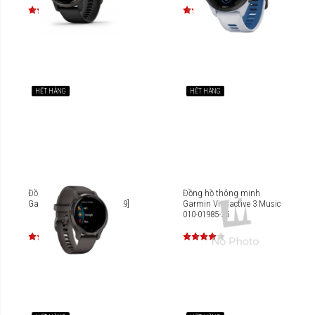
HẾT HÀNG
HẾT HÀNG
Đồng hồ thông minh
Đồng hồ thông minh
Garmin Venu 2S [010-02429]
Garmin Vivoactive 3 Music
010-01985-25