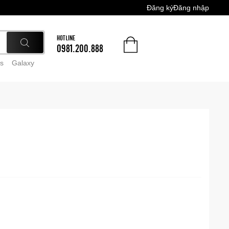
Đăng ký
Đăng nhập
HOTLINE
0981.200.888
s
Galaxy