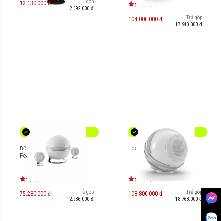
Trả góp
12.130.000 đ
2.092.000 đ
Trả góp
104.000.000 đ
17.940.000 đ
Bộ loa 2.1 Cabasse The
Loa Cabasse The Pearl
Pearl Keshi
Trả góp
Trả góp
75.280.000 đ
108.800.000 đ
12.986.000 đ
18.768.000 đ