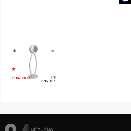
Chân loa Cabasse The Pearl
Trả góp
12.840.000 đ
2.215.000 đ
HỆ THỐNG