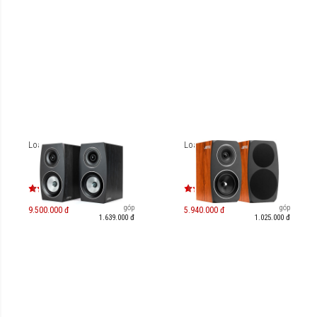
Loa Jamo Concert C93II
Loa Jamo Concert C91
Trả góp
Trả góp
9.500.000 đ
5.940.000 đ
1.639.000 đ
1.025.000 đ