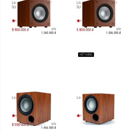
Loa Subwoofer Jamo J 12
Loa Subwoofer Jamo J 10
SUB
SUB
Trả góp
Trả góp
8.930.000 đ
5.830.000 đ
1.540.000 đ
1.006.000 đ
HẾT HÀNG
Loa Sub Jamo C 912
Loa Sub Jamo C 910
Trả góp
8.500.000 đ
1.466.000 đ