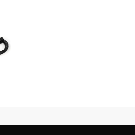
rtLav