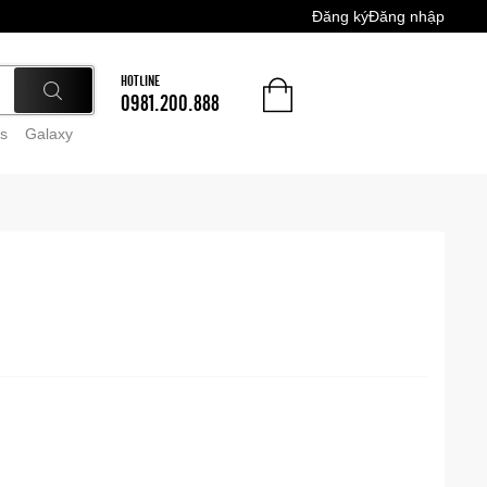
Đăng ký
Đăng nhập
HOTLINE
0981.200.888
s
Galaxy