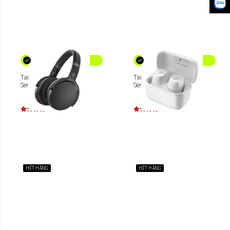
Tai nghe Bluetooth
Tai nghe True Wireless
Sennheiser HD 450BT
Sennheiser CX Plus
HẾT HÀNG
HẾT HÀNG