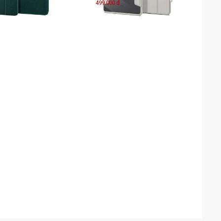
499.000 đ