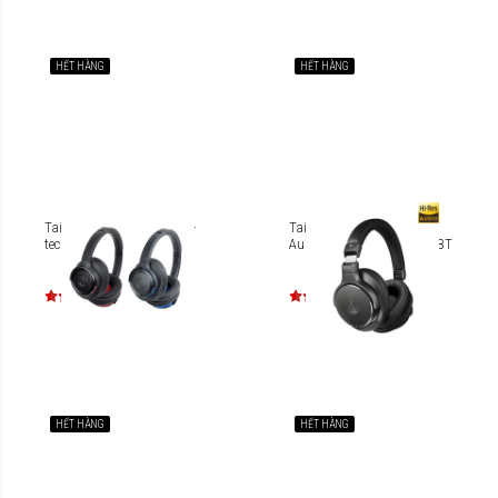
HẾT HÀNG
HẾT HÀNG
Tai nghe Bluetooth Audio-
Tai nghe Bluetooth Hi-res
technica ATH-WS660BT
Audio-Technica ATH-DSR7BT
HẾT HÀNG
HẾT HÀNG