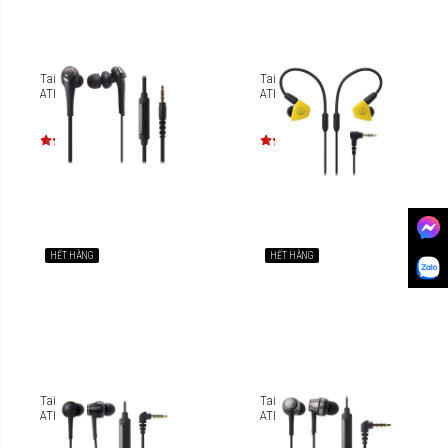
Tai nghe Audio-Technica
Tai nghe Audio-Technica
ATH-CKS550iS
ATH-LS50iS
HẾT HÀNG
HẾT HÀNG
Tai nghe Audio-Technica
Tai nghe Audio-Technica
ATH-CKR70iS
ATH-CKR50iS