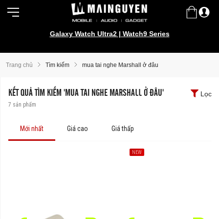
Galaxy Watch Ultra2 | Watch9 Series
Trang chủ
Tìm kiếm
mua tai nghe Marshall ở đâu
KẾT QUẢ TÌM KIẾM 'MUA TAI NGHE MARSHALL Ở ĐÂU'
Lọc
7
sản phẩm
Mới nhất
Giá cao
Giá thấp
NEW