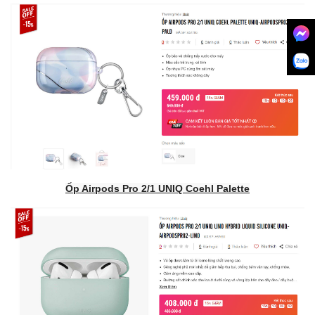
Ốp Airpods Pro 2/1 UNIQ Coehl Palette