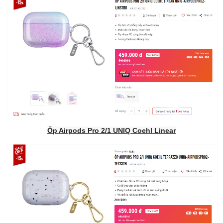
Ốp Airpods Pro 2/1 UNIQ Coehl Linear