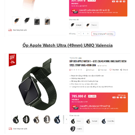
Ốp Apple Watch Ultra (49mm) UNIQ Valencia