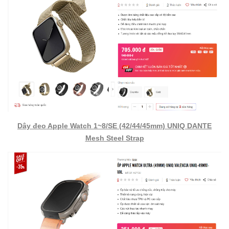
Dây đeo Apple Watch 1~8/SE (42/44/45mm) UNIQ DANTE
Mesh Steel Strap