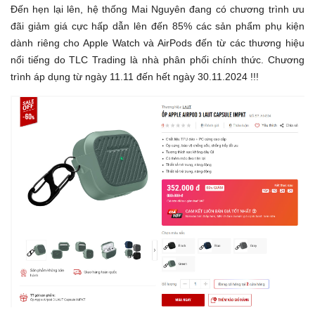
Đến hẹn lại lên, hệ thống Mai Nguyên đang có chương trình ưu
đãi giảm giá cực hấp dẫn lên đến 85% các sản phẩm phụ kiện
dành riêng cho Apple Watch và AirPods đến từ các thương hiệu
nổi tiếng do TLC Trading là nhà phân phối chính thức. Chương
trình áp dụng từ ngày 11.11 đến hết ngày 30.11.2024 !!!