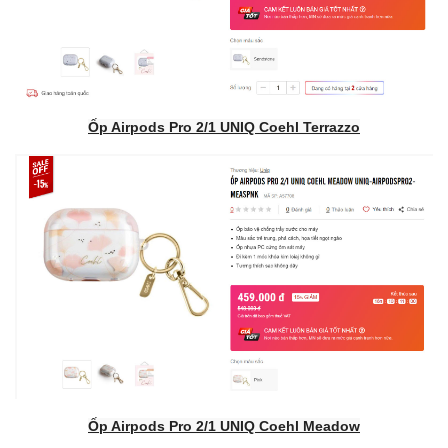
Ốp Airpods Pro 2/1 UNIQ Coehl Terrazzo
Ốp Airpods Pro 2/1 UNIQ Coehl Meadow