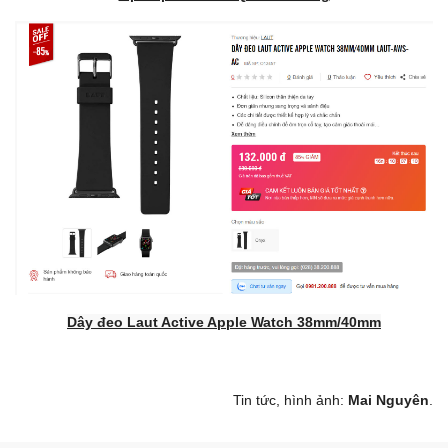
Dây đeo Laut Active Apple Watch 38mm/40mm
Tin tức, hình ảnh:
Mai Nguyên
.