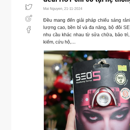
Mai Nguyen,
21-11-2024
Đều mang đến giải pháp chiếu sáng rản
lượng cao, bền bỉ và đa năng, bộ đôi 
nhu cầu khác nhau từ sửa chữa, bảo trì,
kiếm, cứu hộ,…