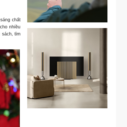
 sáng chất
cho nhiều
 sách, tìm