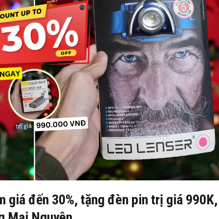
giá đến 30%, tặng đèn pin trị giá 990K,
ng Mai Nguyên