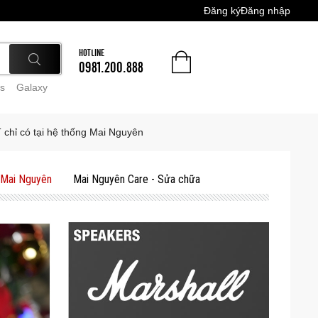
Đăng ký
Đăng nhập
HOTLINE
0981.200.888
s
Galaxy
 chỉ có tại hệ thống Mai Nguyên
 Mai Nguyên
Mai Nguyên Care - Sửa chữa