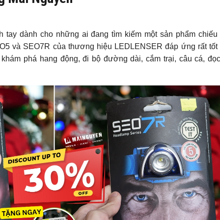
h tay dành cho những ai đang tìm kiếm một sản phẩm chiếu
SEO5 và SEO7R của thương hiệu LEDLENSER đáp ứng rất tốt 
 khám phá hang động, đi bộ đường dài, cắm trại, câu cá, đọc