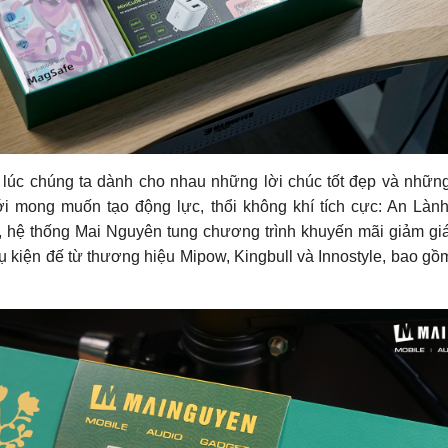
 lúc chúng ta dành cho nhau những lời chúc tốt đẹp và nhữ
ới mong muốn tạo động lực, thổi không khí tích cực: An Làn
 hệ thống Mai Nguyên tung chương trình khuyến mãi giảm g
kiện đế từ thương hiệu Mipow, Kingbull và Innostyle, bao gồ