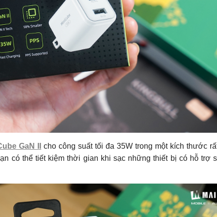
Cube GaN II
cho công suất tối đa 35W trong một kích thước rấ
 có thể tiết kiệm thời gian khi sạc những thiết bị có hỗ trợ 