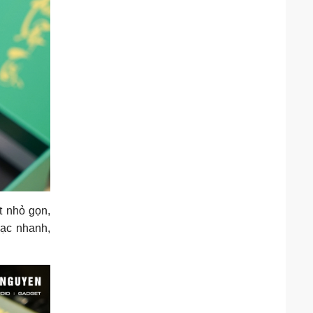
t nhỏ gọn,
sạc nhanh,