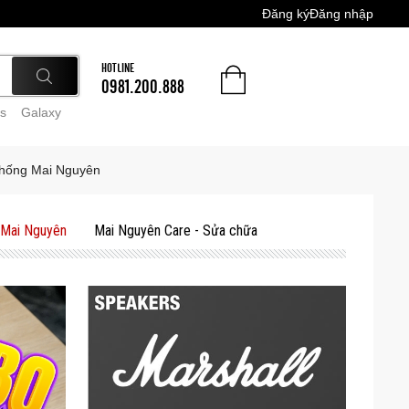
Đăng ký
Đăng nhập
HOTLINE
0981.200.888
s
Galaxy
thống Mai Nguyên
 Mai Nguyên
Mai Nguyên Care - Sửa chữa