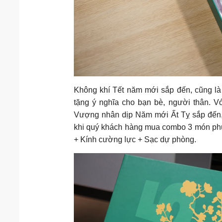
Không khí Tết năm mới sắp đến, cũng là
tặng ý nghĩa cho bạn bè, người thân. V
Vượng nhân dịp Năm mới Ất Tỵ sắp đến,
khi quý khách hàng mua combo 3 món phụ 
+ Kính cường lực + Sạc dự phòng.