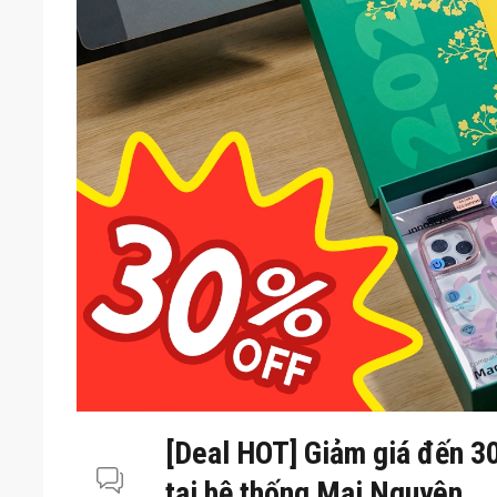
[Deal HOT] Giảm giá đến 3
tại hệ thống Mai Nguyên