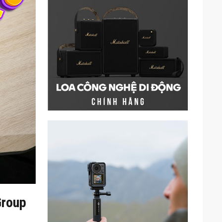
Group