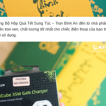
ng Bộ Hộp Quà Tết Sung Túc – Trọn Bình An đến từ nhà phâ
n trọn vẹn, chất lượng tốt nhất cho chiếc điện thoại của bạn tr
i sử dụng.