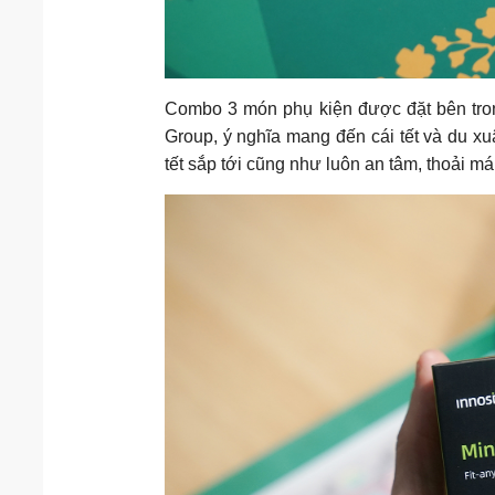
Combo 3 món phụ kiện được đặt bên tro
Group, ý nghĩa mang đến cái tết và du xuâ
tết sắp tới cũng như luôn an tâm, thoải má