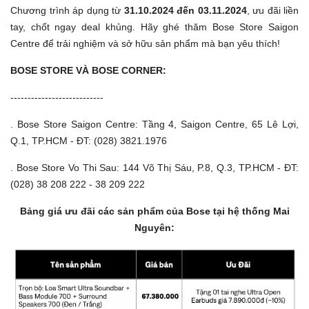
Chương trình áp dụng từ
31.10.2024 đến 03.11.2024
, ưu đãi liền
tay, chốt ngay deal khủng. Hãy ghé thăm Bose Store Saigon
Centre để trải nghiệm và sở hữu sản phẩm mà bạn yêu thích!
BOSE STORE VÀ BOSE CORNER:
---------------------------
. Bose Store Saigon Centre: Tầng 4, Saigon Centre, 65 Lê Lợi,
Q.1, TP.HCM - ĐT: (028) 3821.1976
. Bose Store Vo Thi Sau: 144 Võ Thị Sáu, P.8, Q.3, TP.HCM - ĐT:
(028) 38 208 222 - 38 209 222
Bảng giá ưu đãi các sản phẩm của Bose tại hệ thống Mai
Nguyên: