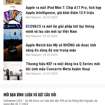
Apple ra mắt iPad Mini 7: Chip A17 Pro, tích hợp
Apple Intelligence, giá khởi điểm 13.9 triệu
Mai Nguyen,
16-10-2024
ECOVACS ra mắt bộ giải pháp hút bụi thông
minh và lau sàn mới tại Việt Nam
Mai Nguyen,
15-10-2024
Apple Watch bản Mỹ sẽ KHÔNG xài được tính
năng đo nồng độ oxy trong máu
Mai Nguyen,
14-10-2024
Thương hiệu KEF ra mắt dòng loa Q Series mới:
hồi sinh mẫu Concerto Meta huyền thoại
Mai Nguyen,
12-10-2024
MỜI BẠN BÌNH LUẬN VÀ ĐẶT CÂU HỎI
Halloween 2024 – Ưu đãi Bose cực hấp dẫn đến 49% tại hệ thống Mai Nguyên, áp
dụng đến 03.11.2024