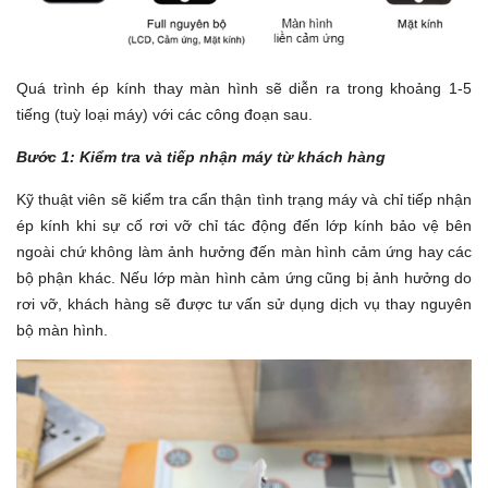
Quá trình ép kính thay màn hình sẽ diễn ra trong khoảng 1-5
tiếng (tuỳ loại máy) với các công đoạn sau.
Bước 1: Kiểm tra và tiếp nhận máy từ khách hàng
Kỹ thuật viên sẽ kiểm tra cẩn thận tình trạng máy và chỉ tiếp nhận
ép kính khi sự cố rơi vỡ chỉ tác động đến lớp kính bảo vệ bên
ngoài chứ không làm ảnh hưởng đến màn hình cảm ứng hay các
bộ phận khác. Nếu lớp màn hình cảm ứng cũng bị ảnh hưởng do
rơi vỡ, khách hàng sẽ được tư vấn sử dụng dịch vụ thay nguyên
bộ màn hình.