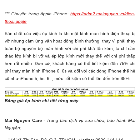
*** Chuyên trang Apple iPhone:
https://adm2.mainguyen.vn/dien-
thoai,apple
Bản chất của việc ép kính là khi mặt kính màn hình điện thoại bị
vỡ nhưng cảm ứng vẫn hoạt động bình thường, thay vì phải thay
toàn bộ nguyên bộ màn hình với chi phí khá tốn kém, ta chỉ cần
tháo lớp kính bị vỡ và ép lớp kính mới thay thế với chi phí thấp
hơn rất nhiều. Đơn cử, khách hàng có thể tiết kiệm đến 75% chi
phí thay màn hình iPhone 6, 6s và đối với các dòng iPhone thế hệ
cũ như iPhone 5, 5s, 6.., mức tiết kiệm có thể lên đến trên 85%.
Bảng giá ép kính chi tiết từng máy
Mai Nguyen Care
- Trung tâm dịch vụ sửa chữa, bảo hành Mai
Nguyên: