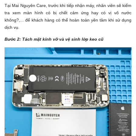
Tại Mai Nguyên Care, trước khi tiếp nhận máy, nhân viên sẽ kiểm
tra xem màn hình có bị chết cảm ứng hay có vị vô nước
không?,... để khách hàng có thể hoàn toàn yên tâm khi sử dụng
dịch vụ.
Bước 2: Tách mặt kính vỡ và vệ sinh lớp keo cũ