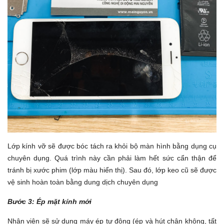
Lớp kính vỡ sẽ được bóc tách ra khỏi bộ màn hình bằng dụng cụ
chuyên dụng. Quá trình này cần phải làm hết sức cẩn thận để
tránh bị xước phim (lớp màu hiển thị). Sau đó, lớp keo cũ sẽ được
vệ sinh hoàn toàn bằng dung dịch chuyên dụng
Bước 3: Ép mặt kính mới
Nhân viên sẽ sử dụng máy ép tự động (ép và hút chân không, tất