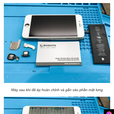
Máy sau khi đã ép hoàn chỉnh và gắn vào phần mặt lưng