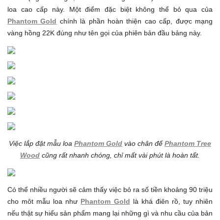
loa cao cấp này.
Một điểm đặc biệt không thể bỏ qua của
Phantom Gold
chính là phần hoàn thiện cao cấp, được mạng
vàng hồng 22K đúng như tên gọi của phiên bản đầu bảng này.
Việc lắp đặt mẫu loa
Phantom Gold
vào chân đế
Phantom Tree
Wood
cũng rất nhanh chóng, chỉ mất vài phút là hoàn tất.
Có thể nhiều người sẽ cảm thấy việc bỏ ra số tiền khoảng 90 triệu
cho môt mẫu loa như
Phantom Gold
là khá điên rồ, tuy nhiên
nếu thật sự hiểu sản phẩm mang lại những gì và nhu cầu của bản