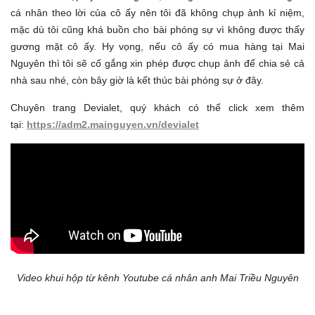
cá nhân theo lời của cô ấy nên tôi đã không chụp ảnh kỉ niệm,
mặc dù tôi cũng khá buồn cho bài phóng sự vì không được thấy
gương mặt cô ấy. Hy vọng, nếu cô ấy có mua hàng tại Mai
Nguyên thì tôi sẽ cố gắng xin phép được chụp ảnh để chia sẻ cả
nhà sau nhé, còn bây giờ là kết thúc bài phóng sự ở đây.
Chuyên trang Devialet, quý khách có thể click xem thêm
tại:
https://adm2.mainguyen.vn/devialet
Video khui hộp từ kênh Youtube cá nhân anh Mai Triều Nguyên