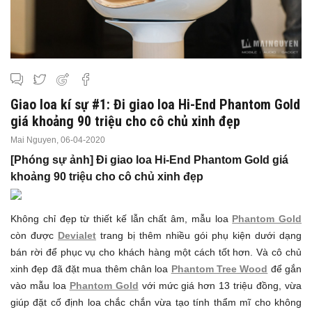
Giao loa kí sự #1: Đi giao loa Hi-End Phantom Gold
giá khoảng 90 triệu cho cô chủ xinh đẹp
Mai Nguyen,
06-04-2020
[Phóng sự ảnh] Đi giao loa Hi-End Phantom Gold giá
khoảng 90 triệu cho cô chủ xinh đẹp
Không chỉ đẹp từ thiết kế lẫn chất âm, mẫu loa
Phantom Gold
còn được
Devialet
trang bị thêm nhiều gói phụ kiện dưới dạng
bán rời để phục vụ cho khách hàng một cách tốt hơn. Và cô chủ
xinh đẹp đã đặt mua thêm chân loa
Phantom Tree Wood
để gắn
vào mẫu loa
Phantom Gold
với mức giá hơn 13 triệu đồng, vừa
giúp đặt cố định loa chắc chắn vừa tạo tính thẩm mĩ cho không