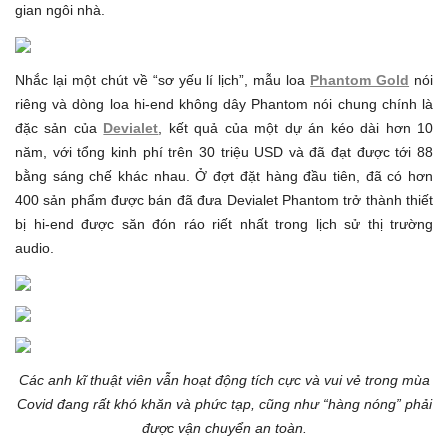
gian ngôi nhà.
Nhắc lại một chút về “sơ yếu lí lịch”, mẫu loa
Phantom Gold
nói
riêng và dòng loa hi-end không dây Phantom nói chung chính là
đặc sản của
Devialet
, kết quả của một dự án kéo dài hơn 10
năm, với tổng kinh phí trên 30 triệu USD và đã đạt được tới 88
bằng sáng chế khác nhau. Ở đợt đặt hàng đầu tiên, đã có hơn
400 sản phẩm được bán đã đưa Devialet Phantom trở thành thiết
bị hi-end được săn đón ráo riết nhất trong lịch sử thị trường
audio.
Các anh kĩ thuật viên vẫn hoạt động tích cực và vui vẻ trong mùa
Covid đang rất khó khăn và phức tạp, cũng như “hàng nóng” phải
được vận chuyển an toàn.