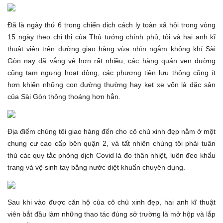
Đã là ngày thứ 6 trong chiến dịch cách ly toàn xã hội trong vòng
15 ngày theo chỉ thị của Thủ tướng chính phủ, tôi và hai anh kĩ
thuật viên trên đường giao hàng vừa nhìn ngắm không khí Sài
Gòn nay đã vắng vẻ hơn rất nhiều, các hàng quán ven đường
cũng tạm ngưng hoạt động, các phương tiện lưu thông cũng ít
hơn khiến những con đường thường hay kẹt xe vốn là đặc sản
của Sài Gòn thông thoáng hơn hẳn.
Địa điểm chúng tôi giao hàng đến cho cô chủ xinh đẹp nằm ở một
chung cư cao cấp bên quận 2, và tất nhiên chúng tôi phải tuân
thủ các quy tắc phòng dịch Covid là đo thân nhiệt, luôn đeo khẩu
trang và vệ sinh tay bằng nước diệt khuẩn chuyên dụng.
Sau khi vào được căn hộ của cô chủ xinh đẹp, hai anh kĩ thuật
viên bắt đầu làm những thao tác đúng sở trường là mở hộp và lắp