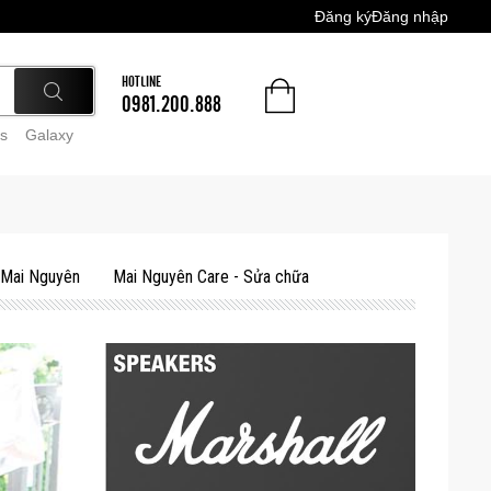
Đăng ký
Đăng nhập
HOTLINE
0981.200.888
s
Galaxy
 Mai Nguyên
Mai Nguyên Care - Sửa chữa