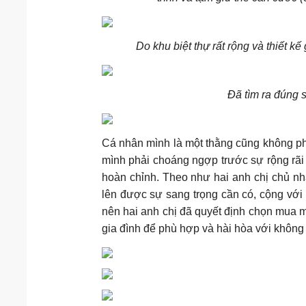
Do khu biệt thự rất rộng và thiết k
Đã tìm ra đúng 
Cá nhân mình là một thằng cũng không phả
mình phải choáng ngợp trước sự rộng rãi
hoàn chỉnh. Theo như hai anh chị chủ nhân
lên được sự sang trọng cần có, cộng với 
nên hai anh chị đã quyết định chọn mua
gia đình để phù hợp và hài hòa với không g