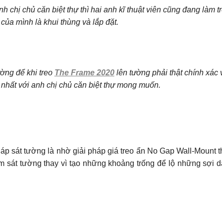
h chị chủ căn biệt thự thì hai anh kĩ thuật viên cũng đang làm 
 của mình là khui thùng và lắp đặt.
ường để khi treo
The Frame 2020
lên tường phải thật chính xác
nhất với anh chị chủ căn biệt thự mong muốn.
áp sát tường là nhờ giải pháp giá treo ẩn No Gap Wall-Mount 
m sát tường thay vì tạo những khoảng trống để lộ những sợi d