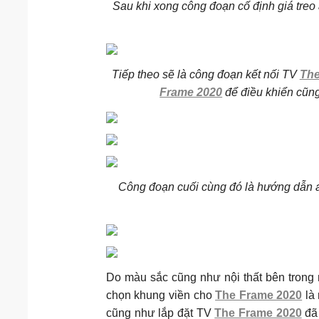
Sau khi xong công đoạn cố định giá treo
Tiếp theo sẽ là công đoạn kết nối TV
The
Frame 2020
để điều khiển cũng
Công đoạn cuối cùng đó là hướng dẫn an
Do màu sắc cũng như nội thất bên trong 
chọn khung viền cho
The Frame 2020
là 
cũng như lắp đặt TV
The Frame 2020
đã 