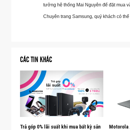
tưởng hệ thống Mai Nguyên để đặt mua và 
Chuyên trang Samsung, quý khách có thể 
CÁC TIN KHÁC
Trả góp 0% lãi suất khi mua bất kỳ sản
Motorola 