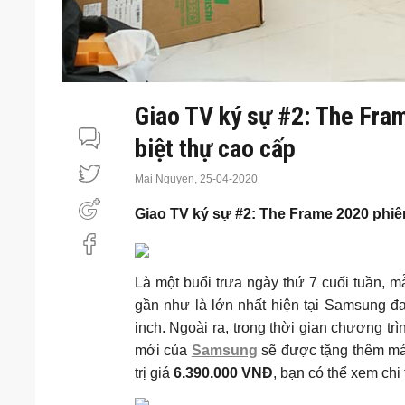
Giao TV ký sự #2: The Fram
biệt thự cao cấp
Mai Nguyen,
25-04-2020
Giao TV ký sự #2: The Frame 2020 phiên
Là một buổi trưa ngày thứ 7 cuối tuần, 
gần như là lớn nhất hiện tại Samsung đ
inch. Ngoài ra, trong thời gian chương tr
mới của
Samsung
sẽ được tặng thêm má
trị giá
6.390.000 VNĐ
, bạn có thể xem chi