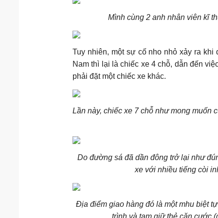
Mình cùng 2 anh nhân viên kĩ th
Tuy nhiên, một sự cố nho nhỏ xảy ra khi đ
Nam thì lại là chiếc xe 4 chỗ, dẫn đến vi
phải đặt một chiếc xe khác.
Lần này, chiếc xe 7 chỗ như mong muốn cũ
Do đường sá đã dần đông trở lại như đún
xe với nhiều tiếng còi i
Địa điểm giao hàng đó là một mhu biệt t
trình và tạm giữ thẻ căn cước 