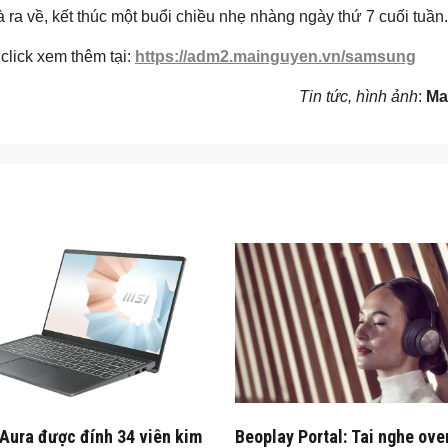
ra về, kết thúc một buổi chiều nhẹ nhàng ngày thứ 7 cuối tuần.
click xem thêm tại:
https://adm2.mainguyen.vn/samsung
Tin tức, hình ảnh
:
Ma
Aura được đính 34 viên kim
Beoplay Portal: Tai nghe ove