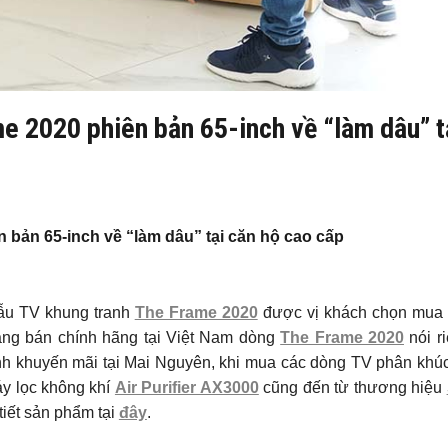
e 2020 phiên bản 65-inch về “làm dâu” t
 bản 65-inch về “làm dâu” tại căn hộ cao cấp
mẫu TV khung tranh
The Frame 2020
được vị khách chọn mua 
ang bán chính hãng tại Việt Nam dòng
The Frame 2020
nói ri
ình khuyến mãi tại Mai Nguyên, khi mua các dòng TV phân khúc “
y lọc không khí
Air Purifier AX3000
cũng đến từ thương hiệu
 tiết sản phẩm tại
đây
.