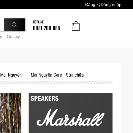
Đăng ký
Đăng nhập
HOTLINE
0981.200.888
s
Galaxy
 Mai Nguyên
Mai Nguyên Care - Sửa chữa