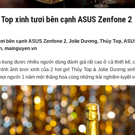
Top xinh tươi bên cạnh ASUS Zenfone 2
ơi bên cạnh ASUS Zenfone 2, Jolie Dương, Thủy Top, ASU
n, mainguyen.vn
trung được nhiều người dùng đánh giá rất cao ở cả thiết kế, 
ình ảnh tươi xinh của 2 hot girl Thủy Top & Jolie Dương xin
ọi người 1 năm mới thăng hoa cùng những trải nghiệm tuyệt vờ