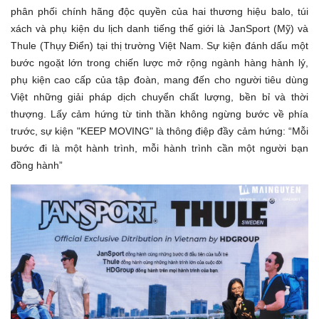
phân phối chính hãng độc quyền của hai thương hiệu balo, túi
xách và phụ kiện du lịch danh tiếng thế giới là JanSport (Mỹ) và
Thule (Thụy Điển) tại thị trường Việt Nam. Sự kiện đánh dấu một
bước ngoặt lớn trong chiến lược mở rộng ngành hàng hành lý,
phụ kiện cao cấp của tập đoàn, mang đến cho người tiêu dùng
Việt những giải pháp dịch chuyển chất lượng, bền bỉ và thời
thượng. Lấy cảm hứng từ tinh thần không ngừng bước về phía
trước, sự kiện "KEEP MOVING" là thông điệp đầy cảm hứng: “Mỗi
bước đi là một hành trình, mỗi hành trình cần một người bạn
đồng hành”