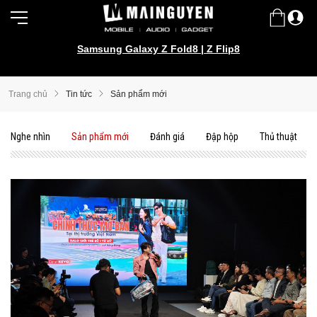
Samsung Galaxy S26 series!
Trang chủ
Tin tức
Sản phẩm mới
Nghe nhìn
Sản phẩm mới
Đánh giá
Đập hộp
Thủ thuật