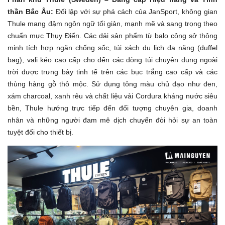
thần Bắc Âu:
Đối lập với sự phá cách của JanSport, không gian
Thule mang đậm ngôn ngữ tối giản, mạnh mẽ và sang trọng theo
chuẩn mực Thụy Điển. Các dải sản phẩm từ balo công sở thông
minh tích hợp ngăn chống sốc, túi xách du lịch đa năng (duffel
bag), vali kéo cao cấp cho đến các dòng túi chuyên dụng ngoài
trời được trưng bày tinh tế trên các bục trắng cao cấp và các
thùng hàng gỗ thô mộc. Sử dụng tông màu chủ đạo như đen,
xám charcoal, xanh rêu và chất liệu vải Cordura kháng nước siêu
bền, Thule hướng trực tiếp đến đối tượng chuyên gia, doanh
nhân và những người đam mê dịch chuyển đòi hỏi sự an toàn
tuyệt đối cho thiết bị.