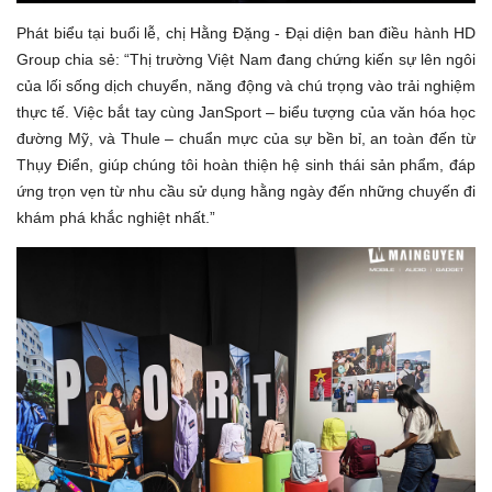
Phát biểu tại buổi lễ, chị Hằng Đặng - Đại diện ban điều hành HD
Group chia sẻ: “Thị trường Việt Nam đang chứng kiến sự lên ngôi
của lối sống dịch chuyển, năng động và chú trọng vào trải nghiệm
thực tế. Việc bắt tay cùng JanSport – biểu tượng của văn hóa học
đường Mỹ, và Thule – chuẩn mực của sự bền bỉ, an toàn đến từ
Thụy Điển, giúp chúng tôi hoàn thiện hệ sinh thái sản phẩm, đáp
ứng trọn vẹn từ nhu cầu sử dụng hằng ngày đến những chuyến đi
khám phá khắc nghiệt nhất.”