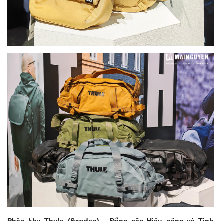
Phân khu Thule (Sweden) – Đẳng cấp Hiệu năng và Tinh