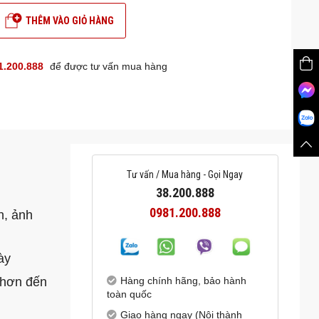
THÊM VÀO GIỎ HÀNG
1.200.888
để được tư vấn mua hàng
Tư vấn / Mua hàng - Gọi Ngay
38.200.888
0981.200.888
n, ảnh
ày
 hơn đến
Hàng chính hãng, bảo hành
toàn quốc
Giao hàng ngay (Nội thành