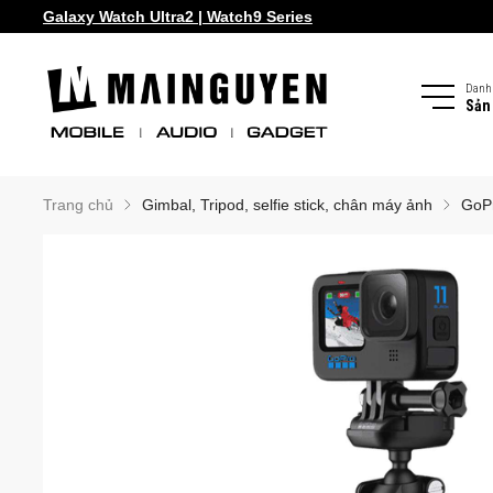
Galaxy Watch Ultra2 | Watch9 Series
Danh
Sản
Trang chủ
Gimbal, Tripod, selfie stick, chân máy ảnh
GoP