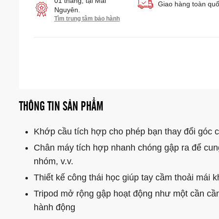
01 tháng, tại Mai
Giao hàng toàn qu
Nguyên.
Tìm trung tâm bảo hành
THÔNG TIN SẢN PHẨM
Khớp cầu tích hợp cho phép bạn thay đổi góc c
Chân máy tích hợp nhanh chóng gập ra để cung
nhóm, v.v.
Thiết kế công thái học giúp tay cầm thoải mái
Tripod mở rộng gập hoạt động như một cần cầm
hành động