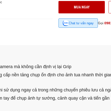
ốc
MUA NGAY
Gọi
098
Chat tư vấn ngay
amera mà không cần định vị lại Grip
 cấp nền tảng chụp ổn định cho ảnh tua nhanh thời gia
 khi sử dụng ngay cả trong những chuyến phiêu lưu cả ng
 tay để chụp ảnh tự sướng, cảnh quay cận và tiến gần