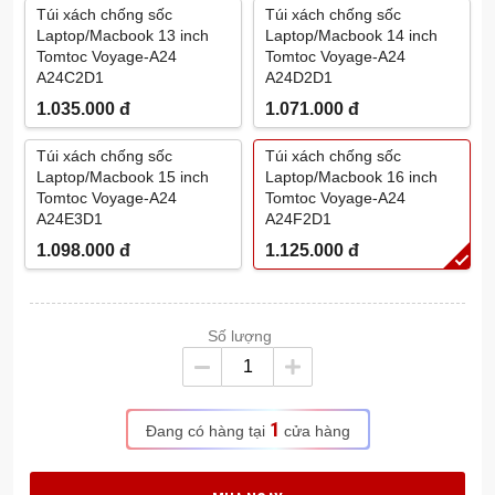
Túi xách chống sốc
Túi xách chống sốc
Laptop/Macbook 13 inch
Laptop/Macbook 14 inch
Tomtoc Voyage-A24
Tomtoc Voyage-A24
A24C2D1
A24D2D1
1.035.000
đ
1.071.000
đ
Túi xách chống sốc
Túi xách chống sốc
Laptop/Macbook 15 inch
Laptop/Macbook 16 inch
Tomtoc Voyage-A24
Tomtoc Voyage-A24
A24E3D1
A24F2D1
1.098.000
đ
1.125.000
đ
Số lượng
1
Đang có hàng tại
cửa hàng