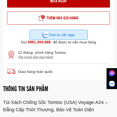
MUA NGAY
THÊM VÀO GIỎ HÀNG
Chat tư vấn ngay
Gọi
0981.200.888
để được tư vấn mua hàng
12 tháng, chính hãng Tomtoc
Tìm trung tâm bảo hành
Giao hàng toàn quốc
THÔNG TIN SẢN PHẨM
Túi Xách Chống Sốc Tomtoc (USA) Voyage-A24 –
Đẳng Cấp Thời Thượng, Bảo Vệ Toàn Diện