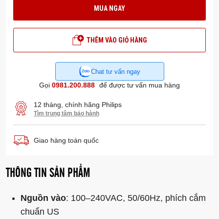
MUA NGAY
THÊM VÀO GIỎ HÀNG
Chat tư vấn ngay
Gọi
0981.200.888
để được tư vấn mua hàng
12 tháng, chính hãng Philips
Tìm trung tâm bảo hành
Giao hàng toàn quốc
THÔNG TIN SẢN PHẨM
Nguồn vào
: 100–240VAC, 50/60Hz, phích cắm
chuẩn US