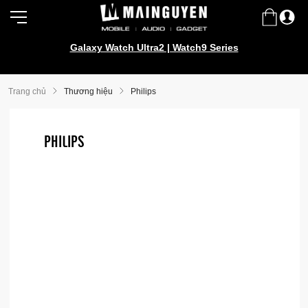
Galaxy Watch Ultra2 | Watch9 Series
Samsung Galaxy Z Fold8 | Z Flip8
Trang chủ
Thương hiệu
Philips
PHILIPS