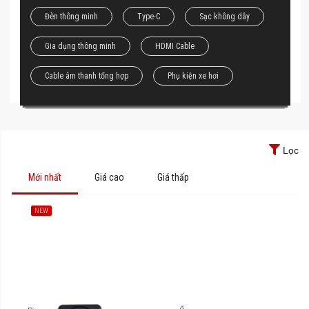
Đèn thông minh
Type-C
Sạc không dây
Gia dụng thông minh
HDMI Cable
Cable âm thanh tổng hợp
Phụ kiện xe hơi
Lọc
Mới nhất
Giá cao
Giá thấp
NEW