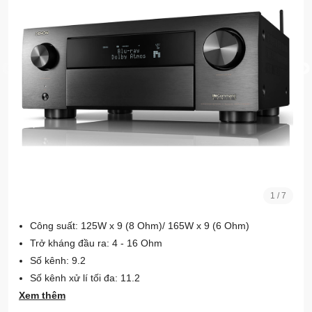
1
/
7
Công suất: 125W x 9 (8 Ohm)/ 165W x 9 (6 Ohm)
Trở kháng đầu ra: 4 - 16 Ohm
Số kênh: 9.2
Số kênh xử lí tối đa: 11.2
Xem thêm
Độ nhạy đầu vào: 200 mV