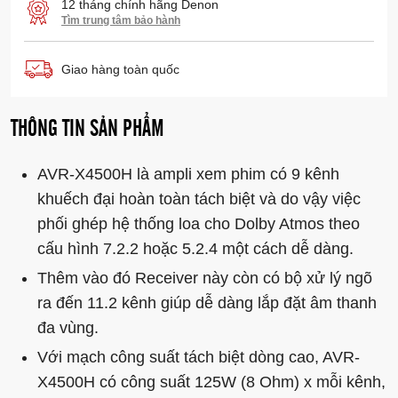
12 tháng chính hãng Denon
Tìm trung tâm bảo hành
Giao hàng toàn quốc
THÔNG TIN SẢN PHẨM
AVR-X4500H là ampli xem phim có 9 kênh
khuếch đại hoàn toàn tách biệt và do vậy việc
phối ghép hệ thống loa cho Dolby Atmos theo
cấu hình 7.2.2 hoặc 5.2.4 một cách dễ dàng.
Thêm vào đó Receiver này còn có bộ xử lý ngõ
ra đến 11.2 kênh giúp dễ dàng lắp đặt âm thanh
đa vùng.
Với mạch công suất tách biệt dòng cao, AVR-
X4500H có công suất 125W (8 Ohm) x mỗi kênh,