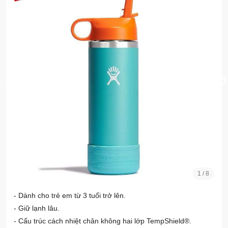
1
/
8
- Dành cho trẻ em từ 3 tuổi trở lên.
- Giữ lạnh lâu.
- Cấu trúc cách nhiệt chân không hai lớp TempShield®️.