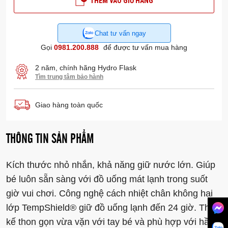
THÊM VÀO GIỎ HÀNG
Chat tư vấn ngay
Gọi
0981.200.888
để được tư vấn mua hàng
2 năm, chính hãng Hydro Flask
Tìm trung tâm bảo hành
Giao hàng toàn quốc
THÔNG TIN SẢN PHẨM
Kích thước nhỏ nhắn, khả năng giữ nước lớn. Giúp
bé luôn sẵn sàng với đồ uống mát lạnh trong suốt
giờ vui chơi. Công nghệ cách nhiệt chân không hai
lớp TempShield®️ giữ đồ uống lạnh đến 24 giờ. Thiết
kế thon gọn vừa vặn với tay bé và phù hợp với hầu