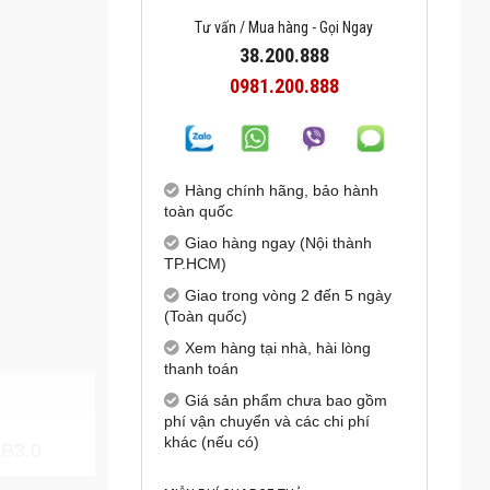
Tư vấn / Mua hàng - Gọi Ngay
38.200.888
0981.200.888
Hàng chính hãng, bảo hành
toàn quốc
Giao hàng ngay (Nội thành
TP.HCM)
Giao trong vòng 2 đến 5 ngày
(Toàn quốc)
Xem hàng tại nhà, hài lòng
thanh toán
Giá sản phẩm chưa bao gồm
phí vận chuyển và các chi phí
khác (nếu có)
SB3.0