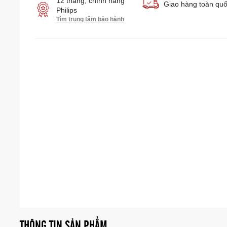
12 tháng, chính hãng
Giao hàng toàn qu
Philips
Tìm trung tâm bảo hành
THÔNG TIN SẢN PHẨM