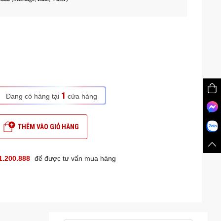
1
Đang có hàng tại
cửa hàng
THÊM VÀO GIỎ HÀNG
1.200.888
để được tư vấn mua hàng