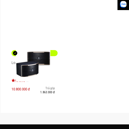
Loa JBL Pasion 6
Trả góp
10.800.000 đ
1.863.000 đ