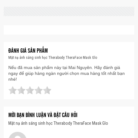
ĐÁNH GIÁ SẢN PHẨM
Mặt nạ ánh sáng sinh học Therabody TheraFace Mask Glo
Nếu đã mua sản phẩm này tại Mai Nguyên. Hãy đánh giá
ngay để giúp hàng ngàn người chọn mua hàng tốt nhất bạn
nhé!
MỜI BẠN BÌNH LUẬN VÀ ĐẶT CÂU HỎI
Mặt nạ ánh sáng sinh học Therabody TheraFace Mask Glo