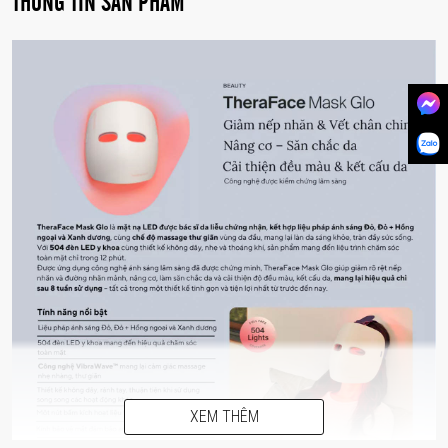
THÔNG TIN SẢN PHẨM
XEM THÊM