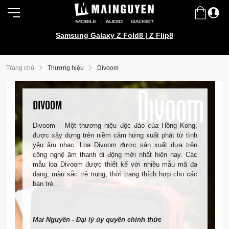
Samsung Galaxy Z Fold8 | Z Flip8
Trang chủ
Thương hiệu
Divoom
DIVOOM
Divoom – Một thương hiệu độc đáo của Hồng Kong,
được xây dựng trên niềm cảm hứng xuất phát từ tình
yêu âm nhạc. Loa Divoom được sản xuất dựa trên
công nghệ âm thanh di động mới nhất hiện nay. Các
mẫu loa Divoom được thiết kế với nhiều mẫu mã đa
dạng, màu sắc trẻ trung, thời trang thích hợp cho các
bạn trẻ...
Mai Nguyên - Đại lý ủy quyền chính thức