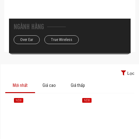
NGÀNH HÀNG
Over Ear
True Wireless
Lọc
Mới nhất
Giá cao
Giá thấp
NEW
NEW