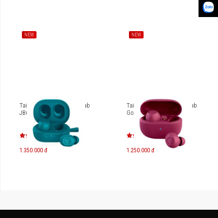
NEW
NEW
Tai nghe True Wireless JLab
Tai nghe True Wireless JLab
JBuds Mini
Go Pop ANC
1.350.000 đ
1.250.000 đ