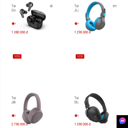
Tai nghe True Wireless JLab
Tai nghe Over-ear cho trẻ em
Go Pods ANC
JLab JBuddies Studio 2
1.380.000 đ
1.290.000 đ
NEW
NEW
Tai nghe Over-ear JLab
Tai nghe Over-ear JLab
JBuds Lux ANC
Studio Pro
2.790.000 đ
1.390.000 đ