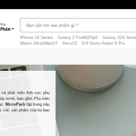
 Mục
 Phẩm
iPhone 16 Series
Galaxy Z Fold6|Flip6
Galaxy S24 Serie
Watch Ultra|Watch7
Hero13
DJI Osmo Action 5 Pro
và phát triển lĩnh vực phụ
ủa mình, bao gồm Phụ kiện
ao.
MicroPack
tập trung sâu
nh, các sản phẩm của họ bao