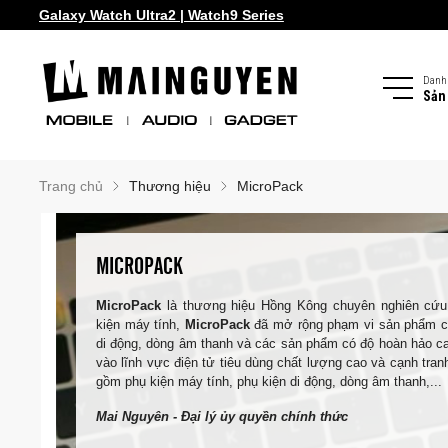
Galaxy Watch Ultra2 | Watch9 Series
Danh
Sản
Trang chủ
Thương hiệu
MicroPack
MICROPACK
MicroPack
là thương hiệu Hồng Kông chuyên nghiên cứu 
kiện máy tính,
MicroPack
đã mở rộng phạm vi sản phẩm c
di động, dòng âm thanh và các sản phẩm có độ hoàn hảo c
vào lĩnh vực điện tử tiêu dùng chất lượng cao và cạnh tra
gồm phụ kiện máy tính, phụ kiện di động, dòng âm thanh,...
Mai Nguyên - Đại lý ủy quyền chính thức