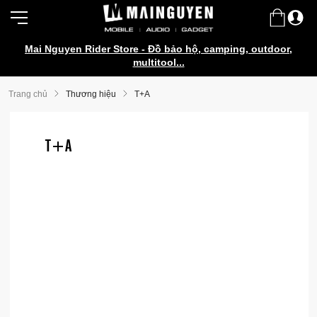
Mai Nguyen Rider Store - Đồ bảo hộ, camping, outdoor,
multitool...
Trang chủ
Thương hiệu
T+A
T+A