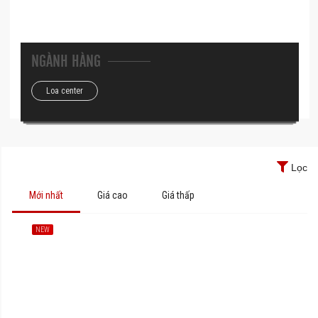
NGÀNH HÀNG
Loa center
Lọc
Mới nhất
Giá cao
Giá thấp
NEW