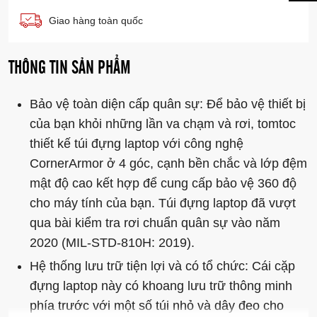
Giao hàng toàn quốc
THÔNG TIN SẢN PHẨM
Bảo vệ toàn diện cấp quân sự: Để bảo vệ thiết bị
của bạn khỏi những lần va chạm và rơi, tomtoc
thiết kế túi đựng laptop với công nghệ
CornerArmor ở 4 góc, cạnh bền chắc và lớp đệm
mật độ cao kết hợp để cung cấp bảo vệ 360 độ
cho máy tính của bạn. Túi đựng laptop đã vượt
qua bài kiểm tra rơi chuẩn quân sự vào năm
2020 (MIL-STD-810H: 2019).
Hệ thống lưu trữ tiện lợi và có tổ chức: Cái cặp
đựng laptop này có khoang lưu trữ thông minh
phía trước với một số túi nhỏ và dây đeo cho