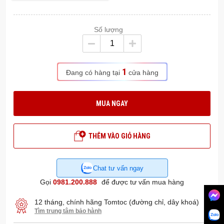
Số lượng
1
Đang có hàng tại
cửa hàng
MUA NGAY
THÊM VÀO GIỎ HÀNG
Chat tư vấn ngay
Gọi
0981.200.888
để được tư vấn mua hàng
12 tháng, chính hãng Tomtoc (đường chỉ, dây khoá)
Tìm trung tâm bảo hành