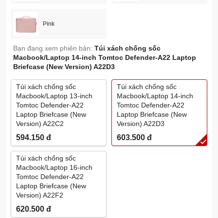
Tương thích: A2992/A2918/A2779/A2442
Pink
Bạn đang xem phiên bản:
Túi xách chống sốc
Macbook/Laptop 14-inch Tomtoc Defender-A22 Laptop
Briefcase (New Version) A22D3
Túi xách chống sốc
Túi xách chống sốc
Macbook/Laptop 13-inch
Macbook/Laptop 14-inch
Tomtoc Defender-A22
Tomtoc Defender-A22
Laptop Briefcase (New
Laptop Briefcase (New
Version) A22C2
Version) A22D3
594.150
đ
603.500
đ
Túi xách chống sốc
Macbook/Laptop 16-inch
Tomtoc Defender-A22
Laptop Briefcase (New
Version) A22F2
620.500
đ